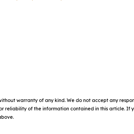
without warranty of any kind. We do not accept any responsib
r reliability of the information contained in this article. I
 above.