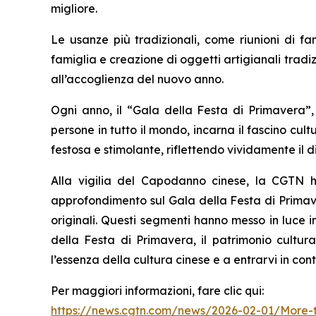
migliore.
Le usanze più tradizionali, come riunioni di fa
famiglia e creazione di oggetti artigianali tradiz
all’accoglienza del nuovo anno.
Ogni anno, il “Gala della Festa di Primavera”
persone in tutto il mondo, incarna il fascino cu
festosa e stimolante, riflettendo vividamente il
Alla vigilia del Capodanno cinese, la CGTN h
approfondimento sul Gala della Festa di Primave
originali. Questi segmenti hanno messo in luce i
della Festa di Primavera, il patrimonio cultur
l’essenza della cultura cinese e a entrarvi in co
Per maggiori informazioni, fare clic qui:
https://news.cgtn.com/news/2026-02-01/More-t