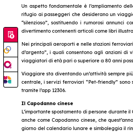
Un aspetto fondamentale è l’ampliamento delle “
rifugio ai passeggeri che desiderano un viaggio
“silenzioso”, sostituendo i rumorosi annunci co
divertimento contenenti articoli come libri illustr
Nei principali aeroporti e nelle stazioni ferrovia
d’argento”, i quali consentono agli anziani di v
viaggiatori di età pari o superiore a 80 anni poss
Viaggiare sta diventando un’attività sempre più
centrale, i servizi ferroviari “Pet-friendly” son
tramite l’app 12306.
Il Capodanno cinese
L’importante spostamento di persone durante il C
anche come Capodanno cinese, che quest’anno cad
giorno del calendario lunare e simboleggia il ri