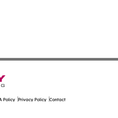
 Policy
Privacy Policy
Contact
xas. All Rights Reserved.