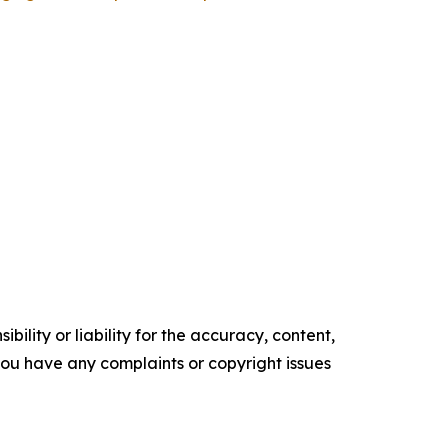
ility or liability for the accuracy, content,
f you have any complaints or copyright issues