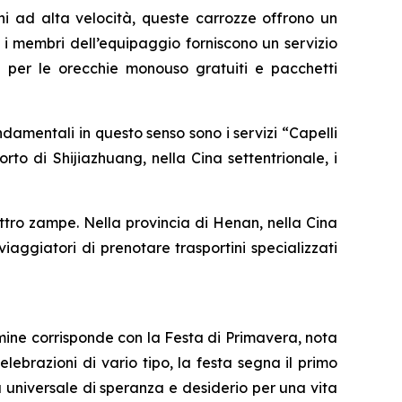
ni ad alta velocità, queste carrozze offrono un
 i membri dell’equipaggio forniscono un servizio
pi per le orecchie monouso gratuiti e pacchetti
ondamentali in questo senso sono i servizi “Capelli
rto di Shijiazhuang, nella Cina settentrionale, i
ttro zampe. Nella provincia di Henan, nella Cina
viaggiatori di prenotare trasportini specializzati
lmine corrisponde con la Festa di Primavera, nota
brazioni di vario tipo, la festa segna il primo
a universale di speranza e desiderio per una vita