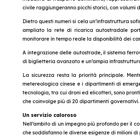
civile raggiungeranno picchi storici, con volumi d
Dietro questi numeri si cela un’infrastruttura sofis
ampliato la rete di ricarica autostradale por
monitorare in tempo reale la disponibilità dei car
A integrazione delle autostrade, il sistema ferro
di biglietteria avanzato e un’ampia infrastruttur
La sicurezza resta la priorità principale. Ment
metereologica cinese e i dipartimenti di emerg
tecnologia, tra cui droni ed elicotteri, sono pr
che coinvolge più di 20 dipartimenti governativi.
Un servizio caloroso
Nell’ambito di un impegno più profondo per il co
che soddisfanno le diverse esigenze di milioni d