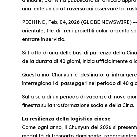
una lente unica attraverso cui osservare la tras
PECHINO, Feb. 04, 2026 (GLOBE NEWSWIRE) -- Sott
orientale, file di treni proiettili color argento 
entrare in servizio.
Si tratta di una delle basi di partenza della C
della durata di 40 giorni, inizia ufficialmente al
Quest’anno Chunyun è destinato a infrangere tu
interregionali di passeggeri nel periodo di 40 gio
Sulla scia di un periodo di vacanze di nove giorn
finestra sulla trasformazione sociale della Cina.
La resilienza della logistica cinese
Come ogni anno, il Chunyun del 2026 si present
modalità di trasporto dominante, rappresentando 