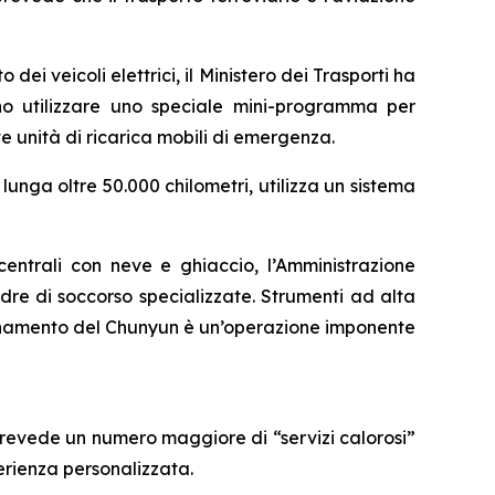
 dei veicoli elettrici, il Ministero dei Trasporti ha
ono utilizzare uno speciale mini-programma per
te unità di ricarica mobili di emergenza.
lunga oltre 50.000 chilometri, utilizza un sistema
 centrali con neve e ghiaccio, l’Amministrazione
re di soccorso specializzate. Strumenti ad alta
ordinamento del Chunyun è un’operazione imponente
 prevede un numero maggiore di “servizi calorosi”
erienza personalizzata.