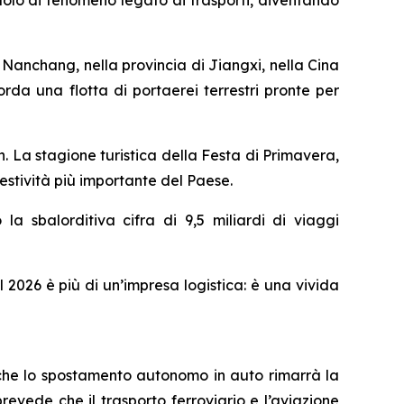
anchang, nella provincia di Jiangxi, nella Cina
icorda una flotta di portaerei terrestri pronte per
 La stagione turistica della Festa di Primavera,
festività più importante del Paese.
la sbalorditiva cifra di 9,5 miliardi di viaggi
l 2026 è più di un’impresa logistica: è una vivida
 che lo spostamento autonomo in auto rimarrà la
revede che il trasporto ferroviario e l’aviazione